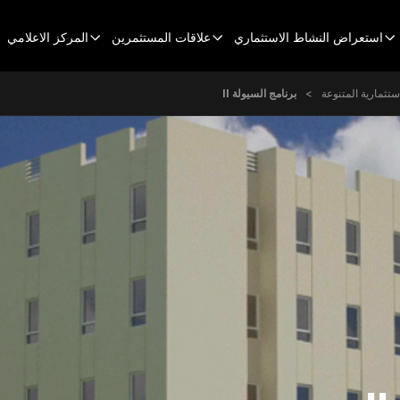
Head
استعراض النشاط الاستثماري
علاقات المستثمرين
المركز الاعلامي
تثمارية المتنوعة
برنامج السيولة II