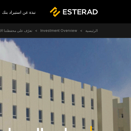
er Menu
نبذة عن استيراد بنك
Skip to main conten
Breadcrumb
الرئيسية
Investment Overview
تعرّف على محفظتنا الاس