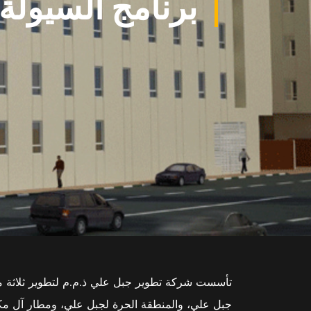
برنامج السيولة II
تأسست شركة تطوير جبل علي ذ.م.م لتطوير ثلاثة م