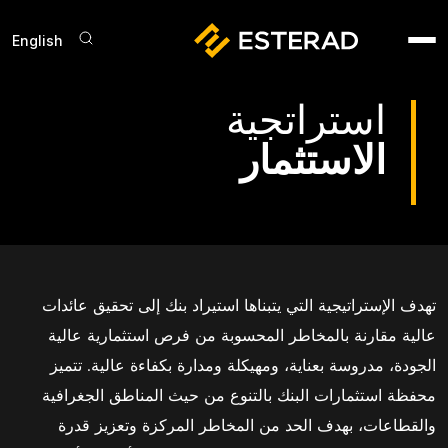
Skip to main conten
English
der Menu
استراتجية
الاستثمار
تهدف الإستراتيجية التي يتبناها استيراد بنك إلى تحقيق عائدات
عالية مقارنة بالمخاطر المحسوبة من فرص استثمارية عالية
الجودة، مدروسة بعناية، ومهيكلة ومدارة بكفاءة عالية. تتميز
محفظة استثمارات البنك بالتنوع من حيث المناطق الجغرافية
والقطاعات، بهدف الحد من المخاطر المركزة وتعزيز قدرة