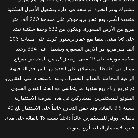
مشترك يوفر الخبرة الواسعة في إدارة وتشغيل الأصول السكنية
متعددة الأسر. يقع عقار بريدجووتر على مساحة 260 ألف متر
مربع من الأرض المسورة، ويتكون من 532 وحدة سكنية تمتد
على 36 مبنى، بينما يقع عقار برستون كريك على مساحة 206
ألف متر مربع من الأرض المسورة ويشتمل على 334 وحدة
سكنية موزعة على 19 مبنى. ويمتاز كل من المجمعين بموقع
ممتاز في أطلنطا، ويشتملان على العديد من المرافق الترفيهية
الراقية المحاطة بالحدائق الخضراء. ومنذ الاستحواذ على العقارين،
تم توزيع أرباح ربع سنوية بما يتماشى مع العائد النقدي السنوي
المتوقع للمستثمرين المشاركين في هذه الفرصة الاستثمارية
بنسبة 8.5 بالمائة. وقد حقق التخارج عائداً على الاستثمار بلغ 49
بالمائة، ووفر للمستثمرين عائداً داخلياً بنسبة 13 بالمائة على مدى
فترة الاستثمار البالغة أربع سنوات.