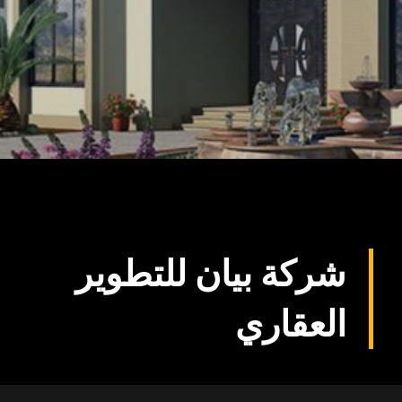
شركة بيان للتطوير
العقاري