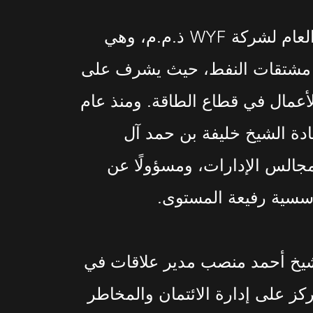
ويتولى الشيخ أحمد منصب المدير العام لشركة WYF ذ.م.م، وهي
 مشتقات النفط، حيث يشرف على
الأعمال في قطاع الطاقة. ومنذ عام
سعادة الشيخ خليفة بن حمد آل
مجالس الإدارات، ومسؤولًا عن
مؤسسية رفيعة المستوى.
لشيخ أحمد منصب مدير علاقات في
Citibank .)، حيث ركز على إدارة الائتمان والمخاطر