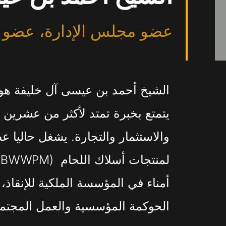
عضو مجلس الإدارة، عضو
الشيخ أحمد بن عيسى آل خليفة هو 
يتمتع بخبرة تمتد لأكثر من عشرين 
والاستثمار والتجارة. يشغل حاليا
ل
أمناء في المؤسسة الملكية للإنقاذ
الحوكمة المؤسسية والعمل المجتم