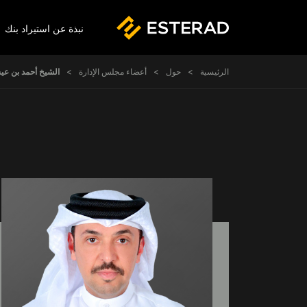
er Menu
نبذة عن استيراد بنك
Skip to main conten
Breadcrumb
الرئيسية
حول
أعضاء مجلس الإدارة
الشيخ أحمد بن عي