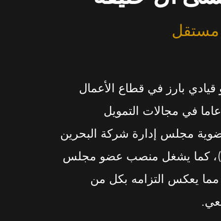
 مستقل
قيادي بارز في قطاع الأعمال
عاما في مجالات التمويل
 عضوية مجلس إدارة شركة البحرين
منتجات أسلاك اللحام (BWWPM)، كما يشغل منصب عضو مجلس
، مما يعكس التزامه بكل من
عي.