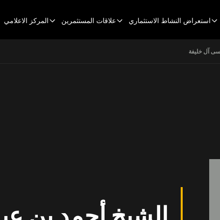
Head
استعراض النشاط الاستثماري
علاقات المستثمرين
المركز الاعلامي
سى آل خليفة
الشيخ أحمد بن عي