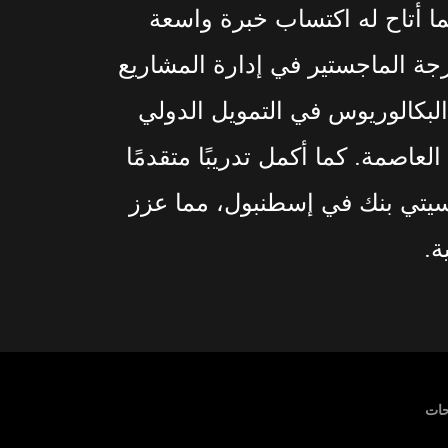
ا أتاح له اكتساب خبرة واسعة
ة الماجستير في إدارة المشاريع
بكالوريوس في التمويل الدولي
عاصمة. كما أكمل تدريبًا متقدمًا
سيتي بنك في إسطنبول، مما عزز
ة.
حات