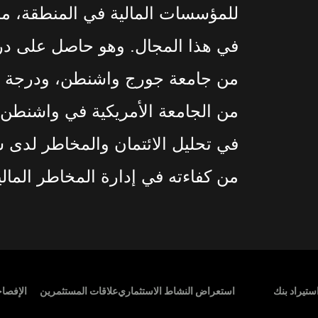
للمؤسسات المالية في المنطقة، مم
في هذا المجال. وهو حاصل على درج
من جامعة جورج واشنطن، ودرجة ال
من الجامعة الأمريكية في واشنطن ال
في تحليل الائتمان والمخاطر لدى 
من كفاءته في إدارة المخاطر المالي
Footer M
ستيراد بنك
استعراض النشاط الاستثماري
علاقات المستثمرين
الإفصا