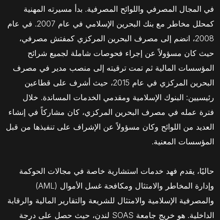
في المجال المصرفي واللوائح المصرفية. بدأ مسيرته المهنية
كمحلل مخاطر مع بنك البحرين الإسلامي في عام 2007. في عام
2008، انضم إلى مصرف البحرين المركزي كمفتش مصرفي،
حيث كان مسؤولاً عن إجراء فحوصات شاملة لجميع شرائح
المؤسسات المالية ثم تمت ترقيته إلى منصب مدير في مصرف
البحرين المركزي في عام 2015، حيث أشرف على قطاعين
رئيسيين: البنوك الإسلامية ومقدمي الخدمات المساندة. خلال
فترة عمله في مصرف البحرين المركزي، كان مشاركاً في إنشاء
العديد من اللوائح وكان مسؤولاً عن الإشراف على تنفيذها من قبل
المؤسسات المعنية.
حاليًا، يقدم فهد خدمات استشارية خاصة في مجالات الحوكمة
وإدارة المخاطر والامتثال ومكافحة غسل الأموال (AML)
والمصرفية الإسلامية والامتثال للشريعة والتقارير المالية والرقابة
الداخلية. هو خريج جامعة SOAS لندن، حيث حصل على درجة