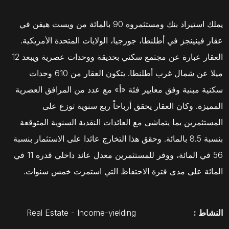
يملك استيراد بنك ومستثمروه 90 بالمائة من ويست هيفن في
عقار فينينجز في أطلنطا، جورجيا، الولايات المتحدة الأمريكية.
العقار عبارة عن مجتمع سكني بحديقة ووحدات عصرية ويبعد 12
ميلا عن شمال غرب أطلنطا. يتكون العقار من 610 وحدات
سكنية مبنية وفق معايير فئة «أ» مع عدد من المرافق العصرية
المميزة. وكان العقار يحقق أرباحاً ربع سنوية توزع على
المستثمرين بما يتماشى مع العائدات النقدية السنوية المتوقعة
بنسبة 8.5 بالمائة. وحقق هذا التخارج عائدا على الاستثمار بنسبة
56 في المائة، ووفر للمستثمرين معدل عائد داخلي قدره 11 في
المائة على مدى فترة الاحتفاظ التي استمرت خمس سنوات.
النشاط :
Real Estate - Income-yielding