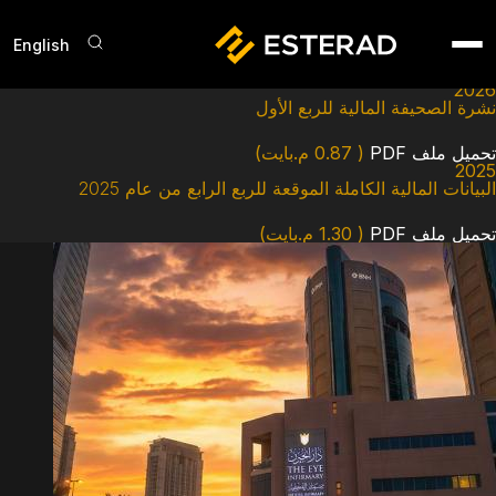
Skip to main conten
2026
المعلومات المالیة الموحدة المختصرة للربع الأول
English
der Menu
تحميل ملف PDF
( 0.44 م.بايت)
2026
نشرة الصحيفة المالية للربع الأول
تحميل ملف PDF
( 0.87 م.بايت)
2025
البيانات المالية الكاملة الموقعة للربع الرابع من عام 2025
تحميل ملف PDF
( 1.30 م.بايت)